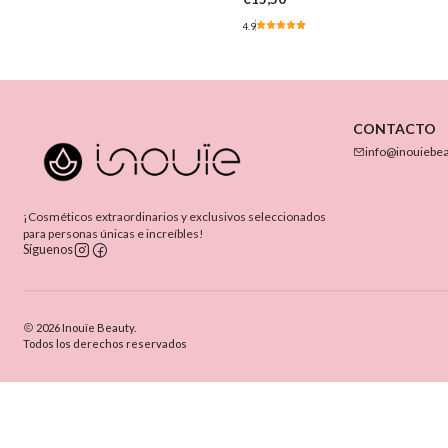
4.9
CONTACTO
info@inouiebe
¡Cosméticos extraordinarios y exclusivos seleccionados
para personas únicas e increíbles!
Síguenos
2026 Inouïe Beauty.
Todos los derechos reservados