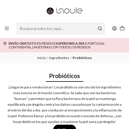
ENVÍO GRATUITO
EN PEDIDOS
SUPERIORES A 50 €
A PORTUGAL
CONTINENTAL | MUESTRAS CON TODOS LOS PEDIDOS
Inicio
Ingredientes
Probióticos
Probióticos
¡Llegaron para revolucionar! Los probióticos son uno de los ingredientes
más nuevos en el mundo cosmético. Se sabe que son las bacterias
“buenas” y permiten que la flora bacteriana de la piel se mantenga
equilibrada y protegida contra los daños causados por la contaminación y
el estrés del día a día, que conducen al envejecimiento y la inflamación de
la piel. Podemos llamar a los probióticos nuestro escudo de defensa, ¡son
los probióticos los que ayudan a mantener la piel sana y protegida!