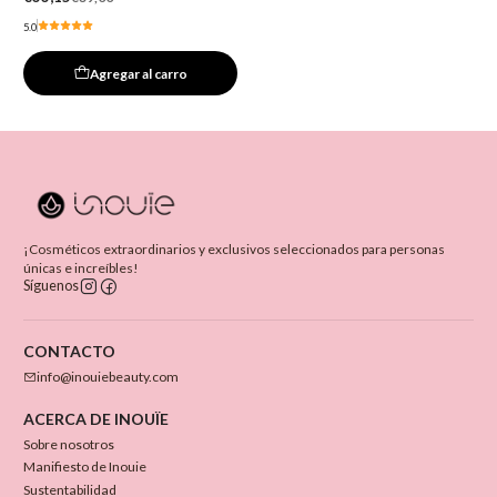
5.0
Agregar al carro
¡Cosméticos extraordinarios y exclusivos seleccionados para personas
únicas e increíbles!
Síguenos
CONTACTO
info@inouiebeauty.com
ACERCA DE INOUÏE
Sobre nosotros
Manifiesto de Inouie
Sustentabilidad