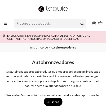
ENVIOS GRÁTIS
EM ENCOMENDAS
ACIMA DE 50€
PARA PORTUGAL
CONTINENTAL | AMOSTRAS EM TODAS AS ENCOMENDAS
Início
Corpo
Autobronzeadores
Autobronzeadores
Os autobronzeadores são produtos que nos proporcionam um bronzeado
sem necessidade de exposição ao sol. Possuem ingredientes que reagem
com as células mortas à superfície da pele, dando origem a um bronzeado
natural e sem qualquer dano para a tua pele.
Sente o Verão o ano inteiro com os autobronzeadores de corpo da Inouïe!
Filtros