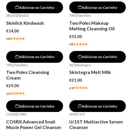
Adicionar ao Carrinho
Adicionar ao Carrinho
SKL051
|
Skinlick
TP01
|
Two Poles
Skinlick Kindwash
Two Poles Makeup
Melting Cleansing Oil
€14,00
€33,00
4.8
4.8
Adicionar ao Carrinho
Adicionar ao Carrinho
TP02
|
Two Poles
SI23
|
Skintegra
Two Poles Cleansing
Skintegra Melt Milk
Cream
€21,00
€29,00
4.9
5.0
Adicionar ao Carrinho
Adicionar ao Carrinho
COX20
|
COSRX
U09
|
U/1ST
COSRX Advanced Snail
U/1ST Multiactive Serum
Mucin Power Gel Cleanser
Cleanser