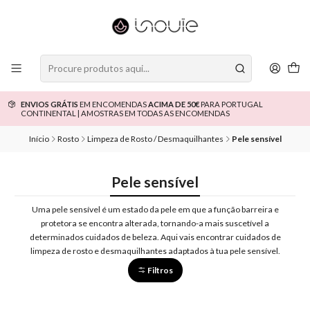
ENVIOS GRÁTIS
EM ENCOMENDAS
ACIMA DE 50€
PARA PORTUGAL
CONTINENTAL | AMOSTRAS EM TODAS AS ENCOMENDAS
Início
Rosto
Limpeza de Rosto / Desmaquilhantes
Pele sensível
Pele sensível
Uma pele sensível é um estado da pele em que a função barreira e
protetora se encontra alterada, tornando-a mais suscetível a
determinados cuidados de beleza. Aqui vais encontrar cuidados de
limpeza de rosto e desmaquilhantes adaptados à tua pele sensível.
Filtros