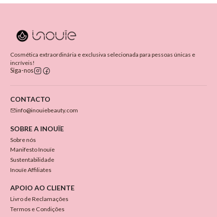
Cosmética extraordinária e exclusiva selecionada para pessoas únicas e
incríveis!
Siga-nos
CONTACTO
info@inouiebeauty.com
SOBRE A INOUÏE
Sobre nós
Manifesto Inouïe
Sustentabilidade
Inouïe Affiliates
APOIO AO CLIENTE
Livro de Reclamações
Termos e Condições