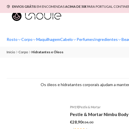
ENVIOS GRÁTIS
EM ENCOMENDAS
ACIMA DE 50€
PARA PORTUGAL CONTINEN
Rosto
Corpo
Maquilhagem
Cabelo
Perfumes
Ingredientes
Bea
Início
Corpo
Hidratantes e Óleos
Os óleos e hidratantes corporais ajudam a manter
PM19
|
Pestle & Mortar
-15%
Pestle & Mortar Nimbu Body
€28,90
€34,00