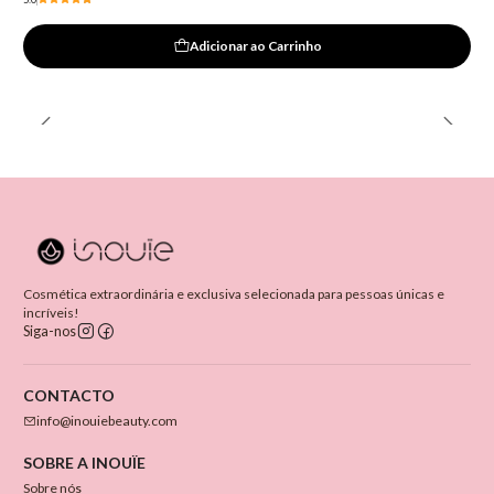
Adicionar ao Carrinho
Cosmética extraordinária e exclusiva selecionada para pessoas únicas e
incríveis!
Siga-nos
CONTACTO
info@inouiebeauty.com
SOBRE A INOUÏE
Sobre nós