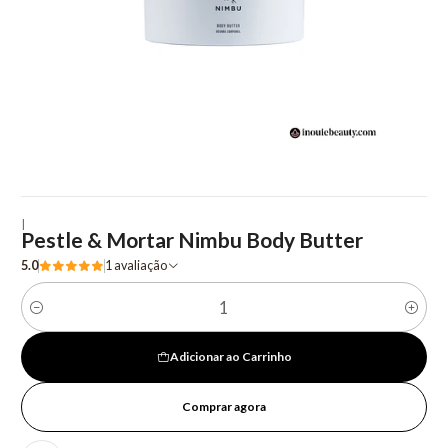
|
Pestle & Mortar Nimbu Body Butter
5.0
1 avaliação
Quantidade
Adicionar ao Carrinho
Comprar agora