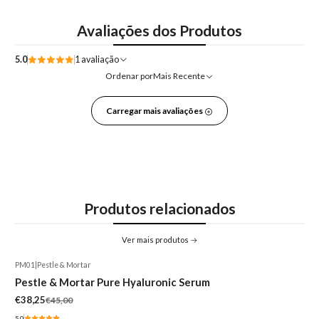
Avaliações dos Produtos
5.0
1 avaliação
Ordenar por
Mais Recente
Carregar mais avaliações
Produtos relacionados
Ver mais produtos
PM01
|
Pestle & Mortar
-15%
Pestle & Mortar Pure Hyaluronic Serum
€38,25
€45,00
5.0