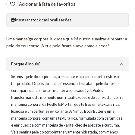
Adicionar à lista de favoritos
Mostrar stock das localizações
Uma manteiga corporal luxuosa que irá nutrir, suavizar e reparar a
pele do teu corpo. A tua pele ficará suava como a seda!
Porque é Inouïe?
Se tens a pele do corpo seca, a escamar e a pedir conforto, este é o
teu produto! Depois do duche é essencial hidratar a pele do nosso
corpo para dar conforto e manter a pele saudável. Podes
transformar este momento num ritual luxuoso e de bem-estar com a
manteiga corporal da Pestle & Mortar, que te traz uma textura rica,
luxuosa e um perfume revigorante. A Nimbu Body Butter é uma
manteiga corporal com uma textura rica, formulada com ceramidas
e enriquecida com manteiga de karité, óleo de abacate e curcúma.
Vais sentir a pele do corpo intensivamente hidratada, com menos