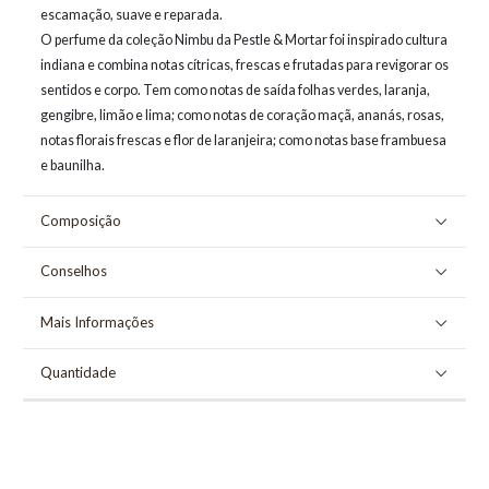
escamação, suave e reparada.
O perfume da coleção Nimbu da Pestle & Mortar foi inspirado cultura
indiana e combina notas cítricas, frescas e frutadas para revigorar os
sentidos e corpo. Tem como notas de saída folhas verdes, laranja,
gengibre, limão e lima; como notas de coração maçã, ananás, rosas,
notas florais frescas e flor de laranjeira; como notas base frambuesa
e baunilha.
Composição
Conselhos
Mais Informações
Quantidade