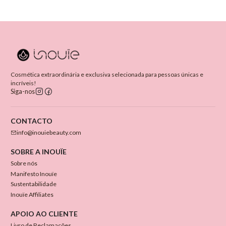
Cosmética extraordinária e exclusiva selecionada para pessoas únicas e
incríveis!
Siga-nos
CONTACTO
info@inouiebeauty.com
SOBRE A INOUÏE
Sobre nós
Manifesto Inouïe
Sustentabilidade
Inouïe Affiliates
APOIO AO CLIENTE
Livro de Reclamações