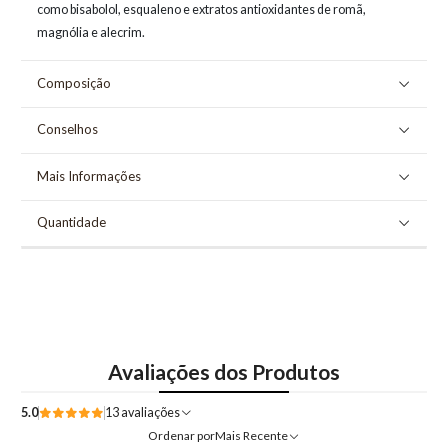
como bisabolol, esqualeno e extratos antioxidantes de romã,
magnólia e alecrim.
Composição
Conselhos
Mais Informações
Quantidade
Avaliações dos Produtos
5.0
13 avaliações
Ordenar por
Mais Recente