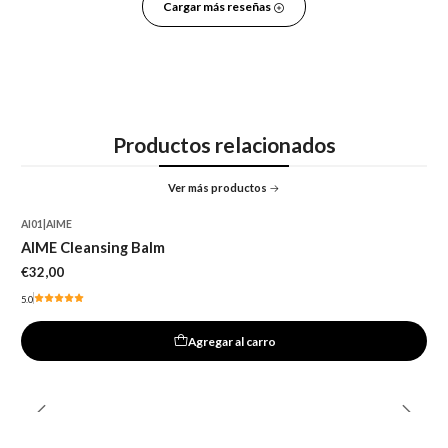
Cargar más reseñas
Productos relacionados
Ver más productos
AI01
|
AIME
AIME Cleansing Balm
€32,00
5.0
Agregar al carro