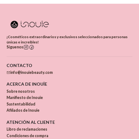
¡Cosméticos extraordinarios y exclusivos seleccionados para personas
únicas e increíbles!
Síguenos
CONTACTO
info@inouiebeauty.com
ACERCA DE INOUÏE
Sobre nosotros
Manifiesto de Inouie
Sustentabilidad
Afiliados de Inouie
ATENCIÓN AL CLIENTE
Libro de reclamaciones
Condiciones de compra