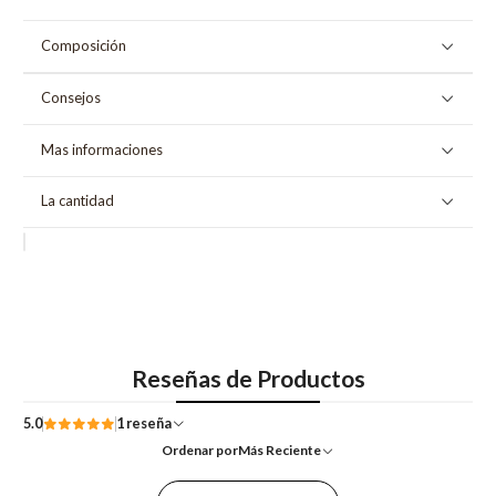
Composición
Consejos
Mas informaciones
La cantidad
Reseñas de Productos
5.0
1 reseña
Ordenar por
Más Reciente