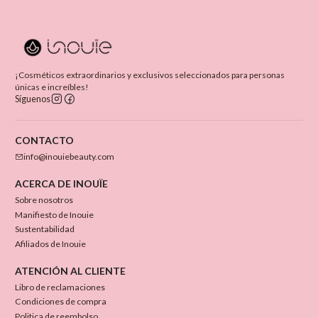
¡Cosméticos extraordinarios y exclusivos seleccionados para personas
únicas e increíbles!
Síguenos
CONTACTO
info@inouiebeauty.com
ACERCA DE INOUÏE
Sobre nosotros
Manifiesto de Inouie
Sustentabilidad
Afiliados de Inouie
ATENCIÓN AL CLIENTE
Libro de reclamaciones
Condiciones de compra
Politica de reembolso