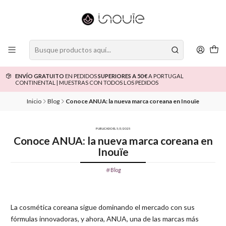
ENVÍO GRATUITO
EN PEDIDOS
SUPERIORES A 50 €
A PORTUGAL
CONTINENTAL | MUESTRAS CON TODOS LOS PEDIDOS
Inicio
Blog
Conoce ANUA: la nueva marca coreana en Inouïe
PUBLICADO EL 5/3/2025
Conoce ANUA: la nueva marca coreana en
Inouïe
Blog
La cosmética coreana sigue dominando el mercado con sus
fórmulas innovadoras, y ahora, ANUA, una de las marcas más