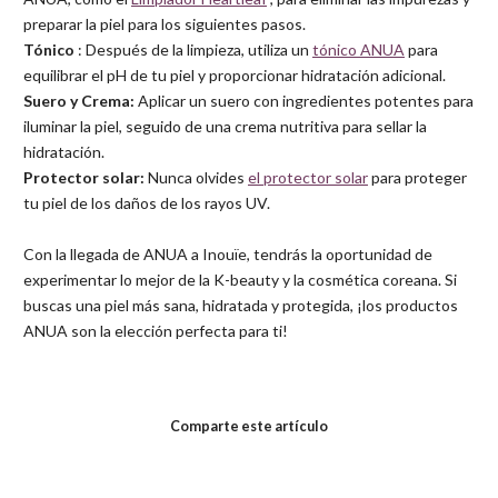
preparar la piel para los siguientes pasos.
Tónico
: Después de la limpieza, utiliza un
tónico ANUA
para
equilibrar el pH de tu piel y proporcionar hidratación adicional.
Suero y Crema:
Aplicar un suero con ingredientes potentes para
iluminar la piel, seguido de una crema nutritiva para sellar la
hidratación.
Protector solar:
Nunca olvides
el protector solar
para proteger
tu piel de los daños de los rayos UV.
Con la llegada de ANUA a Inouïe, tendrás la oportunidad de
experimentar lo mejor de la K-beauty y la cosmética coreana. Si
buscas una piel más sana, hidratada y protegida, ¡los productos
ANUA son la elección perfecta para ti!
Comparte este artículo