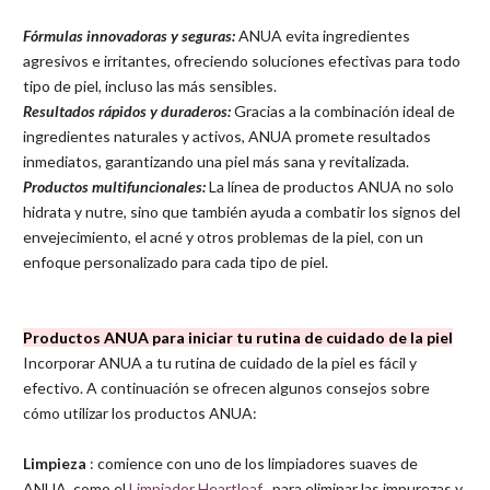
Fórmulas innovadoras y seguras:
ANUA evita ingredientes
agresivos e irritantes, ofreciendo soluciones efectivas para todo
tipo de piel, incluso las más sensibles.
Resultados rápidos y duraderos:
Gracias a la combinación ideal de
ingredientes naturales y activos, ANUA promete resultados
inmediatos, garantizando una piel más sana y revitalizada.
Productos multifuncionales:
La línea de productos ANUA no solo
hidrata y nutre, sino que también ayuda a combatir los signos del
envejecimiento, el acné y otros problemas de la piel, con un
enfoque personalizado para cada tipo de piel.
Productos ANUA para iniciar tu rutina de cuidado de la piel
Incorporar ANUA a tu rutina de cuidado de la piel es fácil y
efectivo. A continuación se ofrecen algunos consejos sobre
cómo utilizar los productos ANUA:
Limpieza
: comience con uno de los limpiadores suaves de
ANUA, como el
Limpiador Heartleaf
, para eliminar las impurezas y