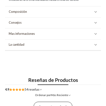
Composición
Consejos
Mas informaciones
La cantidad
Reseñas de Productos
4.9
54 reseñas
Ordenar por
Más Reciente