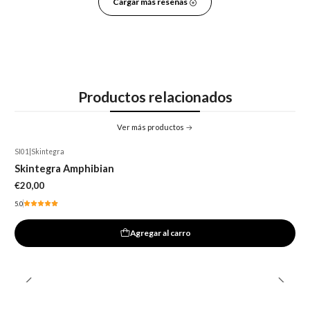
Cargar más reseñas
Productos relacionados
Ver más productos
SI01
|
Skintegra
Skintegra Amphibian
€20,00
5.0
Agregar al carro