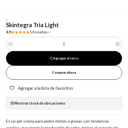
|
Skintegra Tria Light
4.9
54 reseñas
Cantidad
Agregar al carro
Comprar ahora
Agregar a la lista de favoritos
Mostrar stock de ubicaciones
Es un gel-crema para pieles mixtas a grasas con tendencia
acnéica, que regula la producción de sebo, mejora el aspecto de