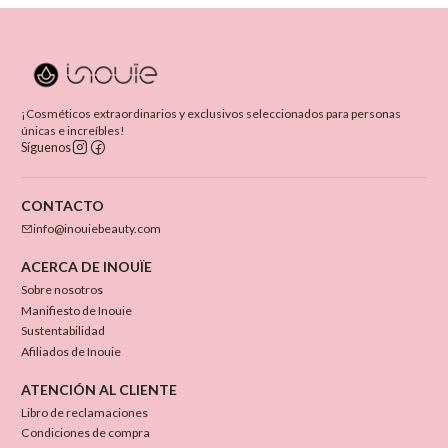
¡Cosméticos extraordinarios y exclusivos seleccionados para personas
únicas e increíbles!
Síguenos
CONTACTO
info@inouiebeauty.com
ACERCA DE INOUÏE
Sobre nosotros
Manifiesto de Inouie
Sustentabilidad
Afiliados de Inouie
ATENCIÓN AL CLIENTE
Libro de reclamaciones
Condiciones de compra