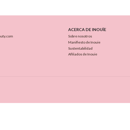
ACERCA DE INOUÏE
auty.com
Sobre nosotros
Manifiesto de Inouie
Sustentabilidad
Afiliados de Inouie