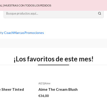
 | MUESTRAS CON TODOS LOS PEDIDOS
ty Coach
Marcas
Promociones
¡Los favoritos de este mes!
AI21
|
Aime
Nuevo
e Sheer Tinted
Aime The Cream Blush
€36,00