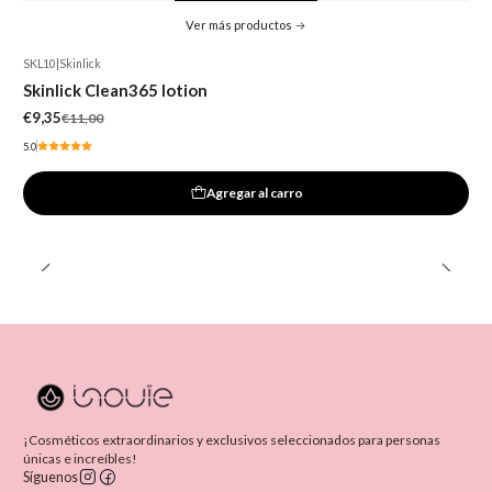
Ver más productos
SKL10
|
Skinlick
-15%
Skinlick Clean365 lotion
€9,35
€11,00
5.0
Agregar al carro
¡Cosméticos extraordinarios y exclusivos seleccionados para personas
únicas e increíbles!
Síguenos