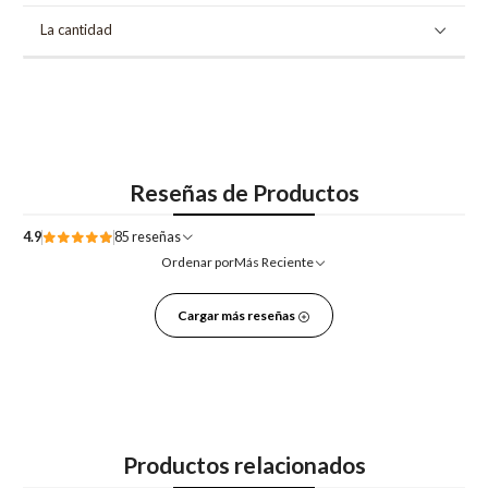
La cantidad
Reseñas de Productos
4.9
85 reseñas
Ordenar por
Más Reciente
Cargar más reseñas
Productos relacionados