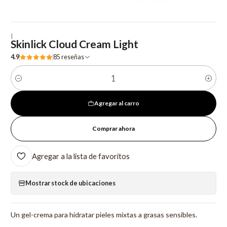
|
Skinlick Cloud Cream Light
4.9
85 reseñas
Cantidad
Agregar al carro
Comprar ahora
Agregar a la lista de favoritos
Mostrar stock de ubicaciones
Un gel-crema para hidratar pieles mixtas a grasas sensibles.