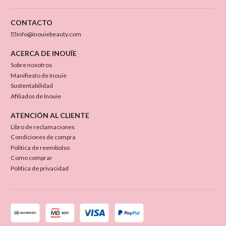
CONTACTO
info@inouiebeauty.com
ACERCA DE INOUÏE
Sobre nosotros
Manifiesto de Inouie
Sustentabilidad
Afiliados de Inouie
ATENCIÓN AL CLIENTE
Libro de reclamaciones
Condiciones de compra
Politica de reembolso
Como comprar
Política de privacidad