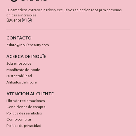
¡Cosméticos extraordinarios y exclusivos seleccionados para personas
únicas e increíbles!
Síguenos
CONTACTO
info@inouiebeauty.com
ACERCA DE INOUÏE
Sobre nosotros
Manifiesto de Inouie
Sustentabilidad
Afiliados de Inouie
ATENCIÓN AL CLIENTE
Libro de reclamaciones
Condiciones de compra
Politica de reembolso
Como comprar
Política de privacidad