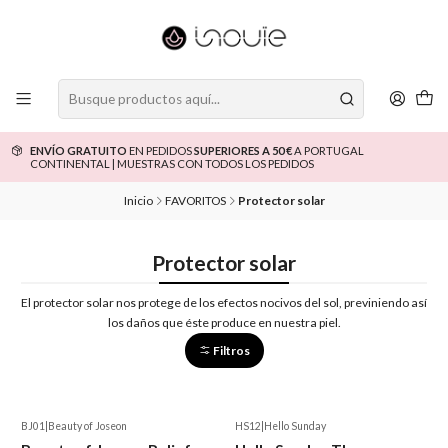
ENVÍO GRATUITO
EN PEDIDOS
SUPERIORES A 50 €
A PORTUGAL
CONTINENTAL | MUESTRAS CON TODOS LOS PEDIDOS
Inicio
FAVORITOS
Protector solar
Protector solar
El protector solar nos protege de los efectos nocivos del sol, previniendo así
los daños que éste produce en nuestra piel.
Filtros
BJ01
|
Beauty of Joseon
HS12
|
Hello Sunday