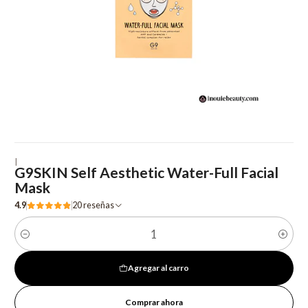
|
G9SKIN Self Aesthetic Water-Full Facial
Mask
4.9
20 reseñas
Cantidad
Agregar al carro
Comprar ahora