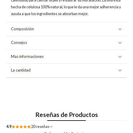
caléndula) para calmar la piel y restaurar su hidratación. La tela está
hecha de celulosa 100% natural, lo que le da una mejor adherencia y
ayuda a que los ingredientes se absorban mejor.
Composición
Consejos
Mas informaciones
La cantidad
Reseñas de Productos
4.9
20 reseñas