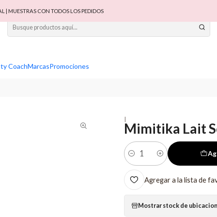
 | MUESTRAS CON TODOS LOS PEDIDOS
ty Coach
Marcas
Promociones
|
Mimitika Lait 
Ag
Cantidad
Agregar a la lista de fa
Mostrar stock de ubicacio