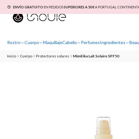
ENVÍO GRATUITO
EN PEDIDOS
SUPERIORES A 50 €
A PORTUGAL CONTINENTAL
Rostro
Cuerpo
Maquillaje
Cabello
Perfumes
Ingredientes
Beau
Inicio
Cuerpo
Protectores solares
Mimitika Lait Solaire SPF50