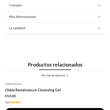
Consejos
Mas informaciones
La cantidad
Productos relacionados
Ver más productos
OSK001
|
Oskia
Oskia Renaissance Cleansing Gel
€50,00
5.0