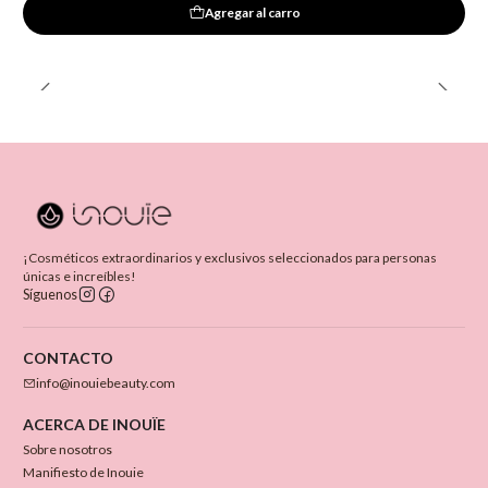
Agregar al carro
¡Cosméticos extraordinarios y exclusivos seleccionados para personas
únicas e increíbles!
Síguenos
CONTACTO
info@inouiebeauty.com
ACERCA DE INOUÏE
Sobre nosotros
Manifiesto de Inouie