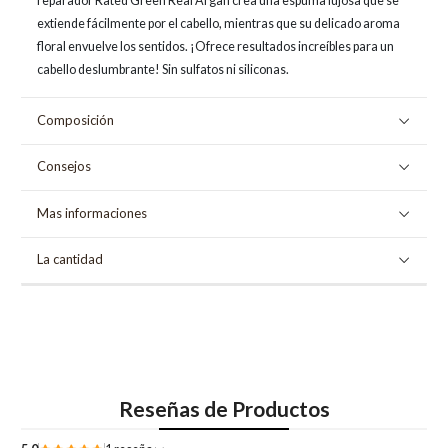
reparador Rated Green Real Argan crea una espuma lujosa que se
extiende fácilmente por el cabello, mientras que su delicado aroma
floral envuelve los sentidos. ¡Ofrece resultados increíbles para un
cabello deslumbrante! Sin sulfatos ni siliconas.
Composición
Consejos
Mas informaciones
La cantidad
Reseñas de Productos