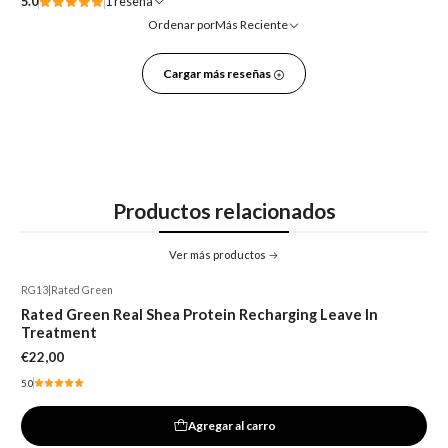
5.0
1 reseña
Ordenar por
Más Reciente
Cargar más reseñas
Productos relacionados
Ver más productos
RG13
|
Rated Green
Rated Green Real Shea Protein Recharging Leave In
Treatment
€22,00
5.0
Agregar al carro