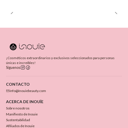
¡Cosméticos extraordinarios y exclusivos seleccionados para personas
únicas e increíbles!
Síguenos
CONTACTO
info@inouiebeauty.com
ACERCA DE INOUÏE
Sobre nosotros
Manifiesto de Inouie
Sustentabilidad
Afiliados de Inouie