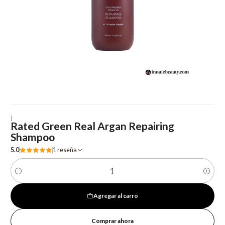
|
Rated Green Real Argan Repairing
Shampoo
5.0
1 reseña
Cantidad
Agregar al carro
Comprar ahora