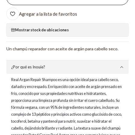
Agregar a la lista de favoritos
Mostrar stock de ubicaciones
Un champú reparador con aceite de argán para cabello seco.
¿Por qué es Inouïe?
Real Argan Repair Shampoo es una opción ideal para cabello seco,
dañado y encrespado. Enriquecido con aceite de argán prensado en
frío, conocido por sus propiedades nutritivas e hidratantes,
proporciona una limpieza profunda sin irritar el cuero cabelludo. Su
fórmula vegana, con un 95% de ingredientes naturales, incluye un
complejo de 13 péptidos y principios activos como glucósido de coco,
tocoferol, betaína y pantenol para nutrir, suavizar e hidratar el
cabello, dejándolo brillante y radiante. La textura suave del champú