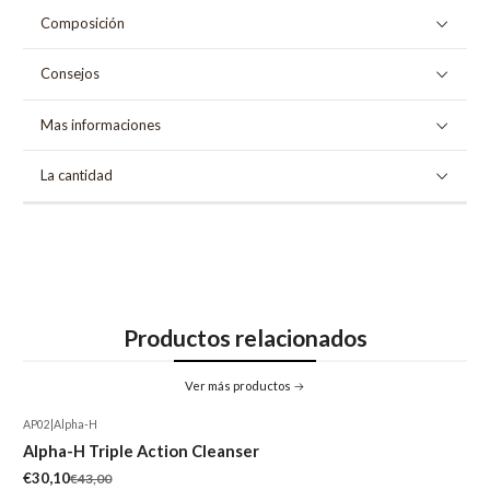
Composición
Consejos
Mas informaciones
La cantidad
Productos relacionados
Ver más productos
AP02
|
Alpha-H
-30%
Alpha-H Triple Action Cleanser
€30,10
€43,00