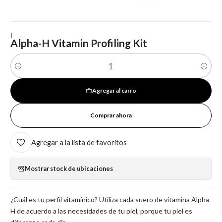
|
Alpha-H Vitamin Profiling Kit
Cantidad
Agregar al carro
Comprar ahora
Agregar a la lista de favoritos
Mostrar stock de ubicaciones
¿Cuál es tu perfil vitamínico? Utiliza cada suero de vitamina Alpha
H de acuerdo a las necesidades de tu piel, porque tu piel es