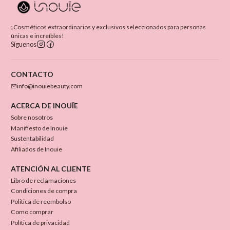
¡Cosméticos extraordinarios y exclusivos seleccionados para personas
únicas e increíbles!
Síguenos
CONTACTO
info@inouiebeauty.com
ACERCA DE INOUÏE
Sobre nosotros
Manifiesto de Inouie
Sustentabilidad
Afiliados de Inouie
ATENCIÓN AL CLIENTE
Libro de reclamaciones
Condiciones de compra
Politica de reembolso
Como comprar
Política de privacidad