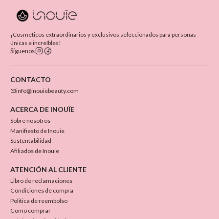
¡Cosméticos extraordinarios y exclusivos seleccionados para personas
únicas e increíbles!
Síguenos
CONTACTO
info@inouiebeauty.com
ACERCA DE INOUÏE
Sobre nosotros
Manifiesto de Inouie
Sustentabilidad
Afiliados de Inouie
ATENCIÓN AL CLIENTE
Libro de reclamaciones
Condiciones de compra
Politica de reembolso
Como comprar