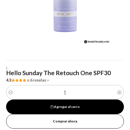
|
Hello Sunday The Retouch One SPF30
4.3
6 reseñas
Cantidad
Agregar al carro
Comprar ahora