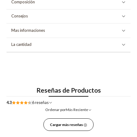
Composición
Consejos
Mas informaciones
La cantidad
Reseñas de Productos
4.3
6 reseñas
Ordenar por
Más Reciente
Cargar más reseñas