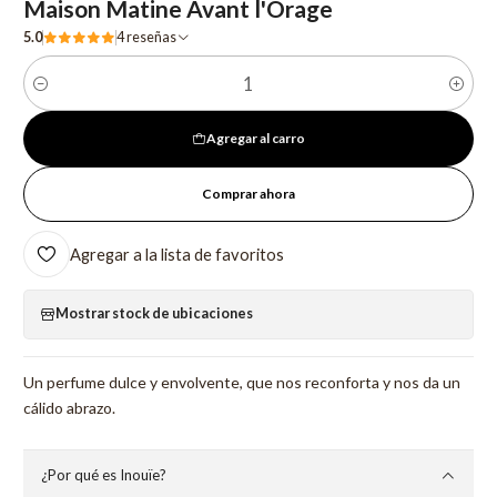
Maison Matine Avant l'Orage
5.0
4 reseñas
Cantidad
Agregar al carro
Comprar ahora
Agregar a la lista de favoritos
Mostrar stock de ubicaciones
Un perfume dulce y envolvente, que nos reconforta y nos da un
cálido abrazo.
¿Por qué es Inouïe?