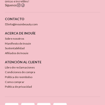
únicas e increíbles!
Síguenos
CONTACTO
info@inouiebeauty.com
ACERCA DE INOUÏE
Sobre nosotros
Manifiesto de Inouie
Sustentabilidad
Afiliados de Inouie
ATENCIÓN AL CLIENTE
Libro de reclamaciones
Condiciones de compra
Politica de reembolso
Como comprar
Política de privacidad