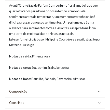
Avant l’Orage Eau de Parfum é um perfume floral amadeirado que
quer retratar os paradoxos do nosso tempo, como aquele
sentimento antes da tempestade, um momento estranho onde é
difícil expressar os nossos sentimentos. Um perfume que é uma
alavanca para sentimentos fortes e viciantes, é inspirado na Índia,
uma terra de espiritualidade e riquezas naturais.
Este perfume foi criado por Philippine Courtière e a sua ilustração por
Mathilde Purseigle.
Notas de saída:
Pimenta rosa
Notas de coração:
Jasmim árabe, benzoína
Notas de base:
Baunilha, Sândalo, Fava tonka, Almíscar
Composição
Conselhos