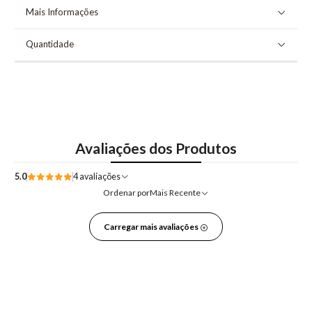
Mais Informações
Quantidade
Avaliações dos Produtos
5.0
4 avaliações
Ordenar por
Mais Recente
Carregar mais avaliações