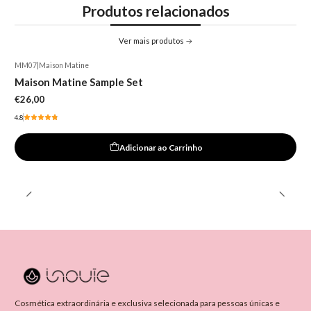
Produtos relacionados
Ver mais produtos
MM07
|
Maison Matine
Maison Matine Sample Set
€26,00
4.8
Adicionar ao Carrinho
Cosmética extraordinária e exclusiva selecionada para pessoas únicas e