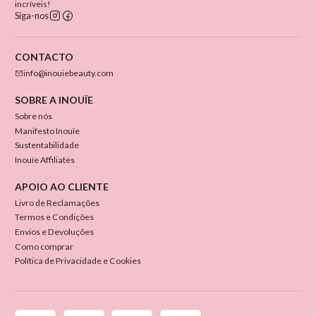
incríveis!
Siga-nos
CONTACTO
info@inouiebeauty.com
SOBRE A INOUÏE
Sobre nós
Manifesto Inouïe
Sustentabilidade
Inouïe Affiliates
APOIO AO CLIENTE
Livro de Reclamações
Termos e Condições
Envios e Devoluções
Como comprar
Política de Privacidade e Cookies