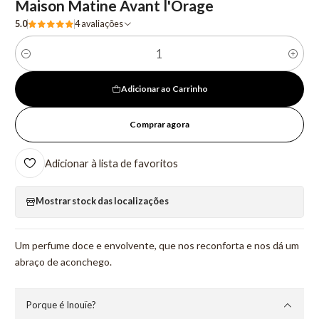
Maison Matine Avant l'Orage
5.0
4 avaliações
Quantidade
Adicionar ao Carrinho
Comprar agora
Adicionar à lista de favoritos
Mostrar stock das localizações
Um perfume doce e envolvente, que nos reconforta e nos dá um
abraço de aconchego.
Porque é Inouïe?