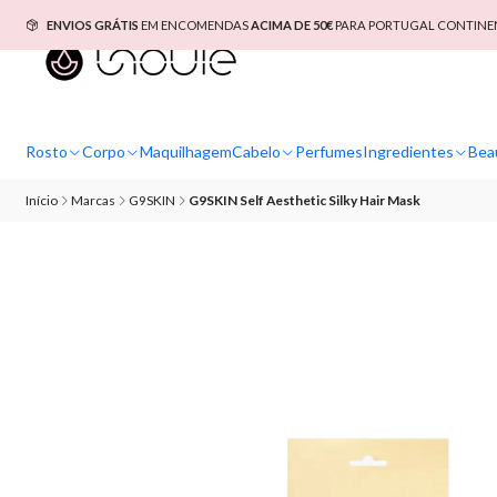
ENVIOS GRÁTIS
EM ENCOMENDAS
ACIMA DE 50€
PARA PORTUGAL CONTINEN
Rosto
Corpo
Maquilhagem
Cabelo
Perfumes
Ingredientes
Bea
Início
Marcas
G9SKIN
G9SKIN Self Aesthetic Silky Hair Mask