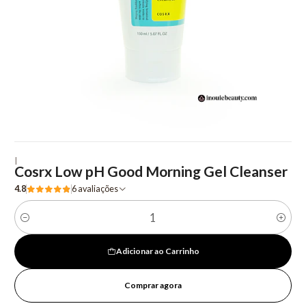
|
Cosrx Low pH Good Morning Gel Cleanser
4.8
6 avaliações
Quantidade
Adicionar ao Carrinho
Comprar agora