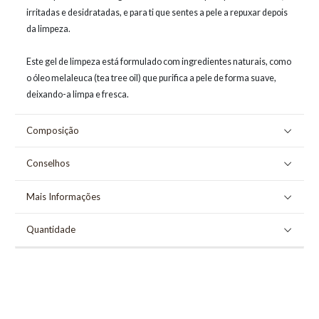
irritadas e desidratadas, e para ti que sentes a pele a repuxar depois
da limpeza.
Este gel de limpeza está formulado com ingredientes naturais, como
o óleo melaleuca (tea tree oil) que purifica a pele de forma suave,
deixando-a limpa e fresca.
Composição
Conselhos
Mais Informações
Quantidade