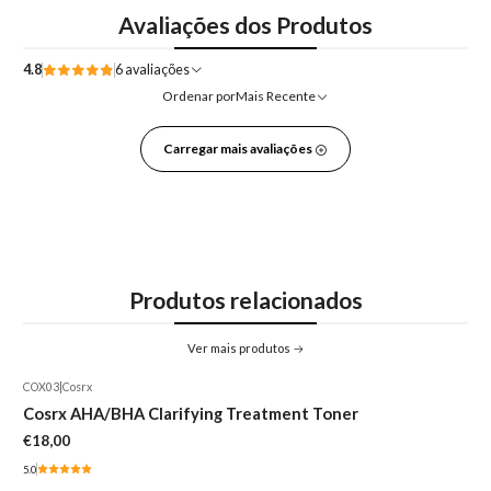
Avaliações dos Produtos
4.8
6 avaliações
Ordenar por
Mais Recente
Carregar mais avaliações
Produtos relacionados
Ver mais produtos
COX03
|
Cosrx
Cosrx AHA/BHA Clarifying Treatment Toner
€18,00
5.0