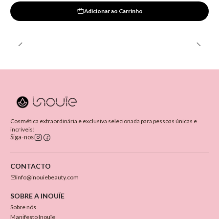
Adicionar ao Carrinho
Cosmética extraordinária e exclusiva selecionada para pessoas únicas e
incríveis!
Siga-nos
CONTACTO
info@inouiebeauty.com
SOBRE A INOUÏE
Sobre nós
Manifesto Inouïe