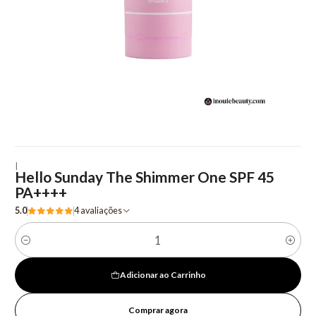
|
Hello Sunday The Shimmer One SPF 45
PA++++
5.0
4 avaliações
Quantidade
Adicionar ao Carrinho
Comprar agora