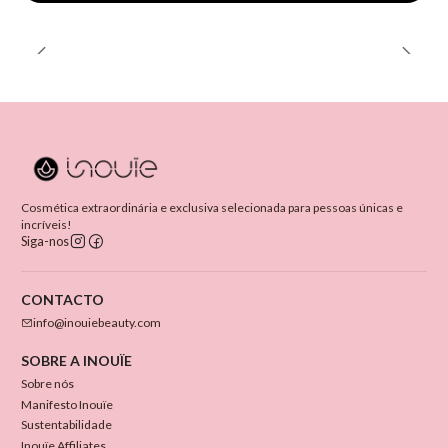
Cosmética extraordinária e exclusiva selecionada para pessoas únicas e
incríveis!
Siga-nos
CONTACTO
info@inouiebeauty.com
SOBRE A INOUÏE
Sobre nós
Manifesto Inouïe
Sustentabilidade
Inouïe Affiliates