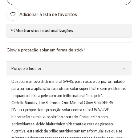
Adicionar à lista de favoritos
Mostrar stock das localizações
Glow e proteção solar em forma de stick!
Porque é Inouïe?
Descobre o novo stick mineral SPF45, para rosto e corpo: formulado
para tornar a aplicação do protetor solar super fácil e sem problemas,
enquanto deixa a pele com um brilho natural "boa pele”.
O Hello Sunday The Shimmer One Mineral Glow Stick SPF 45
PA++++ proporciona proteção solar contra raios UVA/UVB,
hidratação e um luxuoso brilho dourado. Enriquecido com
antioxidantes, ácido hialurónico hidratante e cera de girassol
nutritiva, este stick de brilho nutritivo tem uma fórmula leve que se