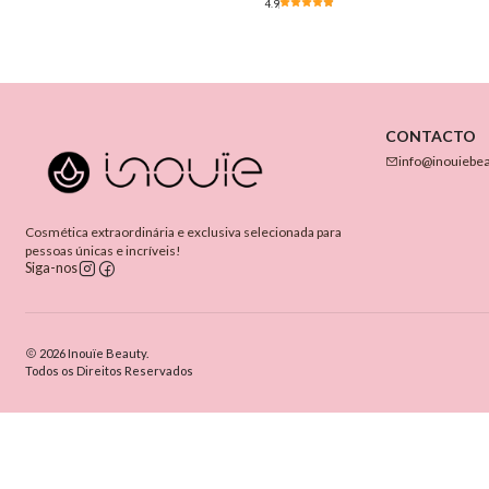
4.9
CONTACTO
info@inouiebe
Cosmética extraordinária e exclusiva selecionada para
pessoas únicas e incríveis!
Siga-nos
2026 Inouïe Beauty.
Todos os Direitos Reservados