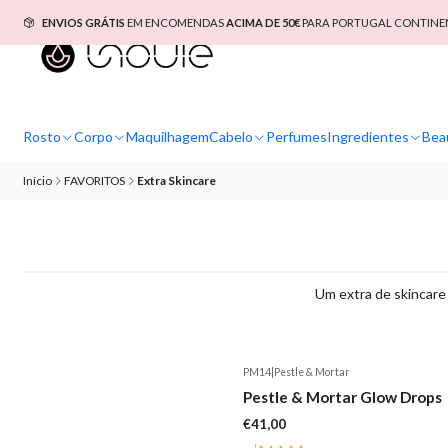
ENVIOS GRÁTIS
EM ENCOMENDAS
ACIMA DE 50€
PARA PORTUGAL CONTINEN
Rosto
Corpo
Maquilhagem
Cabelo
Perfumes
Ingredientes
Bea
Início
FAVORITOS
Extra Skincare
Um extra de skincare 
PM14
|
Pestle & Mortar
Pestle & Mortar Glow Drops
€41,00