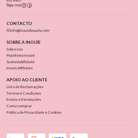
incríveis!
Siga-nos
CONTACTO
info@inouiebeauty.com
SOBRE A INOUÏE
Sobre nós
Manifesto Inouïe
Sustentabilidade
Inouïe Affiliates
APOIO AO CLIENTE
Livro de Reclamações
Termos e Condições
Envios e Devoluções
Como comprar
Política de Privacidade e Cookies