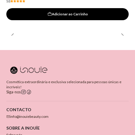
5.0
Adicionar ao Carrinho
Cosmética extraordinária e exclusiva selecionada para pessoas únicas e
incríveis!
Siga-nos
CONTACTO
info@inouiebeauty.com
SOBRE A INOUÏE
Sobre nós