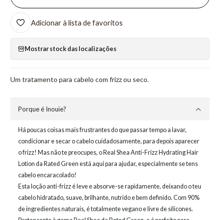
Adicionar à lista de favoritos
Mostrar stock das localizações
Um tratamento para cabelo com frizz ou seco.
Porque é Inouïe?
Há poucas coisas mais frustrantes do que passar tempo a lavar,
condicionar e secar o cabelo cuidadosamente, para depois aparecer
o frizz! Mas não te preocupes, o Real Shea Anti-Frizz Hydrating Hair
Lotion da Rated Green está aqui para ajudar, especialmente se tens
cabelo encaracolado!
Esta loção anti-frizz é leve e absorve-se rapidamente, deixando o teu
cabelo hidratado, suave, brilhante, nutrido e bem definido. Com 90%
de ingredientes naturais, é totalmente vegano e livre de silicones.