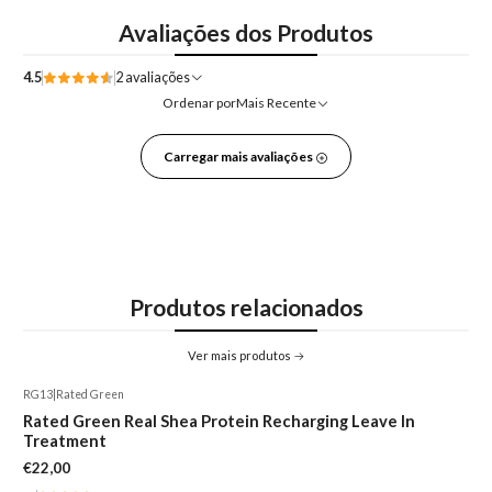
Avaliações dos Produtos
4.5
2 avaliações
Ordenar por
Mais Recente
Carregar mais avaliações
Produtos relacionados
Ver mais produtos
RG13
|
Rated Green
Rated Green Real Shea Protein Recharging Leave In
Treatment
€22,00