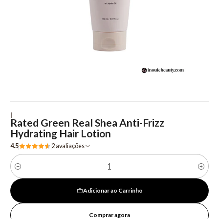
|
Rated Green Real Shea Anti-Frizz
Hydrating Hair Lotion
4.5
2 avaliações
Quantidade
Adicionar ao Carrinho
Comprar agora