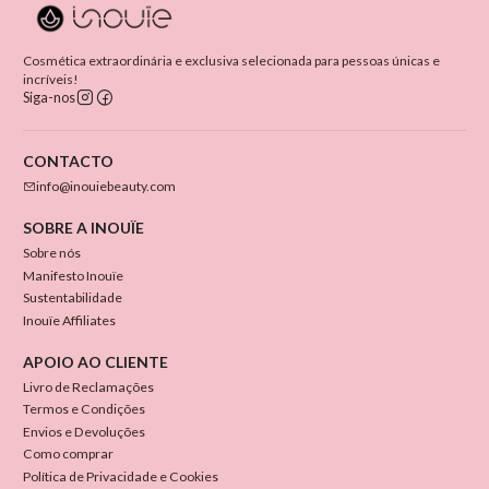
Cosmética extraordinária e exclusiva selecionada para pessoas únicas e
incríveis!
Siga-nos
CONTACTO
info@inouiebeauty.com
SOBRE A INOUÏE
Sobre nós
Manifesto Inouïe
Sustentabilidade
Inouïe Affiliates
APOIO AO CLIENTE
Livro de Reclamações
Termos e Condições
Envios e Devoluções
Como comprar
Política de Privacidade e Cookies