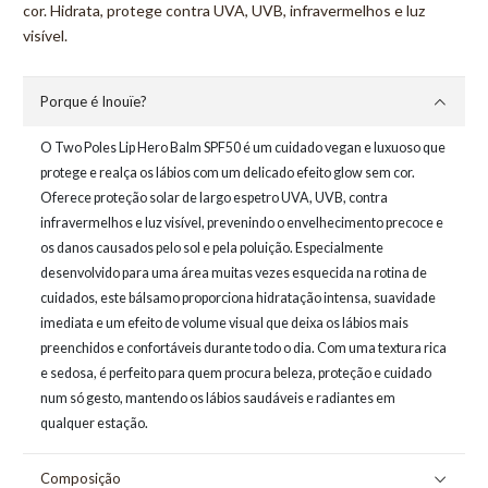
cor. Hidrata, protege contra UVA, UVB, infravermelhos e luz
visível.
Porque é Inouïe?
O Two Poles Lip Hero Balm SPF50 é um cuidado vegan e luxuoso que
protege e realça os lábios com um delicado efeito glow sem cor.
Oferece proteção solar de largo espetro UVA, UVB, contra
infravermelhos e luz visível, prevenindo o envelhecimento precoce e
os danos causados pelo sol e pela poluição. Especialmente
desenvolvido para uma área muitas vezes esquecida na rotina de
cuidados, este bálsamo proporciona hidratação intensa, suavidade
imediata e um efeito de volume visual que deixa os lábios mais
preenchidos e confortáveis durante todo o dia. Com uma textura rica
e sedosa, é perfeito para quem procura beleza, proteção e cuidado
num só gesto, mantendo os lábios saudáveis e radiantes em
qualquer estação.
Composição