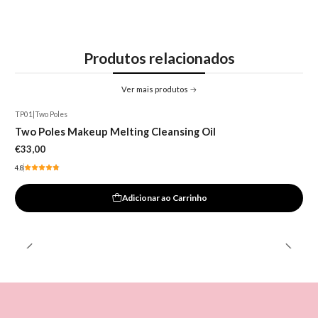
Produtos relacionados
Ver mais produtos
TP01
|
Two Poles
Two Poles Makeup Melting Cleansing Oil
€33,00
4.8
Adicionar ao Carrinho