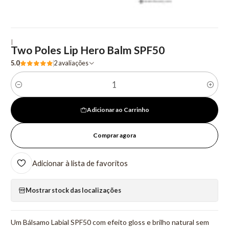
|
Two Poles Lip Hero Balm SPF50
5.0
2 avaliações
Quantidade
Adicionar ao Carrinho
Comprar agora
Adicionar à lista de favoritos
Mostrar stock das localizações
Um Bálsamo Labial SPF50 com efeito gloss e brilho natural sem