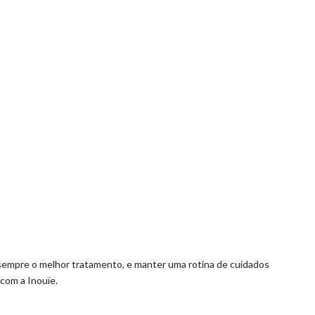
sempre o melhor tratamento, e manter uma rotina de cuidados
com a Inouïe.