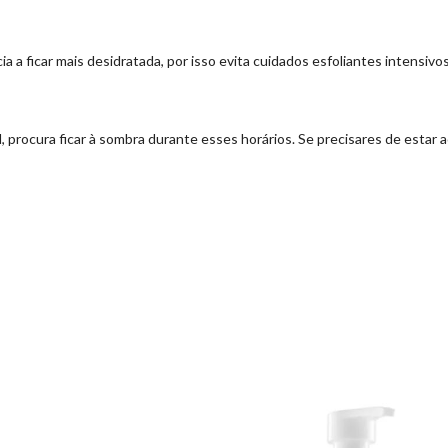
 ficar mais desidratada, por isso evita cuidados esfoliantes intensivos 
rocura ficar à sombra durante esses horários. Se precisares de estar ao a