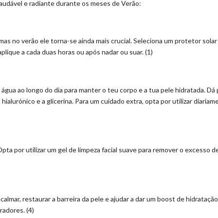
saudável e radiante durante os meses de Verão:
mas no verão ele torna-se ainda mais crucial. Seleciona um protetor sol
lique a cada duas horas ou após nadar ou suar. (1)
gua ao longo do dia para manter o teu corpo e a tua pele hidratada. Dá 
ialurónico e a glicerina. Para um cuidado extra, opta por utilizar diari
 Opta por utilizar um gel de limpeza facial suave para remover o excesso 
)
calmar, restaurar a barreira da pele e ajudar a dar um boost de hidratação
radores. (4)