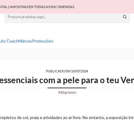
TAL | AMOSTRAS EM TODAS AS ENCOMENDAS
uty Coach
Marcas
Promoções
PUBLICADO EM 10/07/2024
essenciais com a pele para o teu Ver
Blog Inouïe
epletos de sol, praia e atividades ao ar livre. No entanto, a exposição in