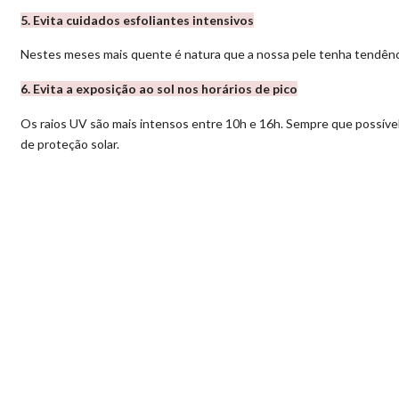
5. Evita cuidados esfoliantes intensivos
Nestes meses mais quente é natura que a nossa pele tenha tendência a
6. Evita a exposição ao sol nos horários de pico
Os raios UV são mais intensos entre 10h e 16h. Sempre que possível, p
de proteção solar.