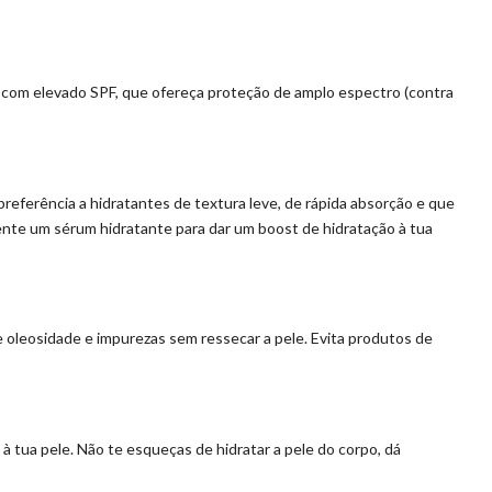
ar com elevado SPF, que ofereça proteção de amplo espectro (contra
preferência a hidratantes de textura leve, de rápida absorção e que
amente um sérum hidratante para dar um boost de hidratação à tua
de oleosidade e impurezas sem ressecar a pele. Evita produtos de
 à tua pele. Não te esqueças de hidratar a pele do corpo, dá