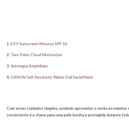
1.
EVY Sunscreen Mousse SPF 50
2.
Two Poles Cloud Moisturizer
3.
Skintegra Amphibian
4.
G9SKIN Self Aesthetic Water-Full Facial Mask
Com estes cuidados simples, poderás aproveitar o verão ao máximo 
consistente é a chave para uma pele bonita e protegida durante toda