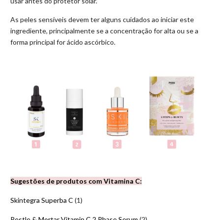
usar antes do protetor solar.
As peles sensíveis devem ter alguns cuidados ao iniciar este
ingrediente, principalmente se a concentração for alta ou se a
forma principal for ácido ascórbico.
Sugestões de produtos com Vitamina C:
Skintegra Superba C
(1)
Pestle & Mortar Vitamin C 2 Phase Serum
(2)