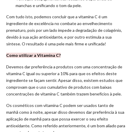
manchas e unificando o tom da pele.
Com tudo isto, podemos concluir que a vitamina C é um
ingrediente de excelência no combate ao envelhecimento
prematuro, pois por um lado impede a degradação de colagénio,
devido à sua ação antioxidante, e por outro estimula a sua
síntese. O resultado é uma pele mais firme e unificada!
Como utilizar a Vitamina C?
Devemos dar preferência a produtos com uma concentração de
vitamina C igual ou superior a 10% para que os efeitos deste
ingrediente se façam sentir. Apesar disso, existem estudos que
comprovam que o uso cumulativo de produtos com baixas
concentrações de vitamina C também trazem benefícios à pele.
Os cosméticos com vitamina C podem ser usados tanto de
manhã como à noite, apesar disso devemos dar preferência à sua
aplicação de manhã para que possa exercer o seu efeito
antioxidante. Como referido anteriormente, é um bom aliado para