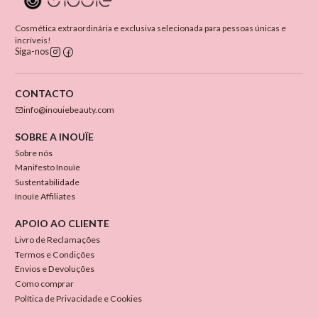
Cosmética extraordinária e exclusiva selecionada para pessoas únicas e
incríveis!
Siga-nos
CONTACTO
info@inouiebeauty.com
SOBRE A INOUÏE
Sobre nós
Manifesto Inouïe
Sustentabilidade
Inouïe Affiliates
APOIO AO CLIENTE
Livro de Reclamações
Termos e Condições
Envios e Devoluções
Como comprar
Política de Privacidade e Cookies