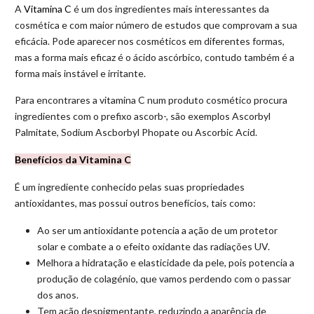
A
Vitamina C
é um dos ingredientes mais interessantes da
cosmética e com maior número de estudos que comprovam a sua
eficácia. Pode aparecer nos cosméticos em diferentes formas,
mas a forma mais eficaz é o ácido ascórbico, contudo também é a
forma mais instável e irritante.
Para encontrares a vitamina C num produto cosmético procura
ingredientes com o prefixo ascorb-, são exemplos Ascorbyl
Palmitate, Sodium Ascborbyl Phopate ou Ascorbic Acid.
Benefícios da Vitamina C
É um ingrediente conhecido pelas suas propriedades
antioxidantes, mas possui outros benefícios, tais como:
Ao ser um antioxidante potencia a ação de um protetor
solar e combate a o efeito oxidante das radiações UV.
Melhora a hidratação e elasticidade da pele, pois potencia a
produção de colagénio, que vamos perdendo com o passar
dos anos.
Tem ação despigmentante, reduzindo a aparência de