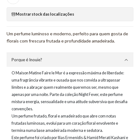
Mostrar stock das localizações
Um perfume luminoso e moderno, perfeito para quem gosta de
florais com frescura frutada e profundidade amadeirada.
Porque é Inouïe?
O Maison Matine Faire le Mur é a expressão máxima de liberdade:
uma fragrância vibrante e ousada que nos convida a ultrapassar
limites e a abraçar quem realmente queremos ser, mesmo que
apenas por uma noite. Parte da coleção Night Fever, este perfume
mistura energia, sensualidade e uma atitude subversiva que desafia
convenções.
Um perfume frutado, floral e amadeirado que abre com notas
frutadas luminosas, evolui para um coração floral envolvente e
termina numa base amadeirada moderna e sedutora.
Este perfume foi criado por Ilias Ermenidis & Hamid Merati Kashani e