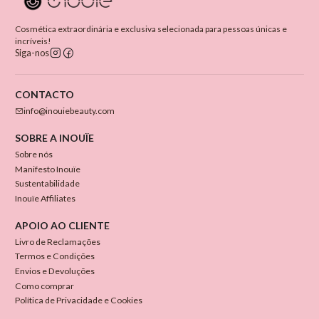
Cosmética extraordinária e exclusiva selecionada para pessoas únicas e
incríveis!
Siga-nos
CONTACTO
info@inouiebeauty.com
SOBRE A INOUÏE
Sobre nós
Manifesto Inouïe
Sustentabilidade
Inouïe Affiliates
APOIO AO CLIENTE
Livro de Reclamações
Termos e Condições
Envios e Devoluções
Como comprar
Política de Privacidade e Cookies