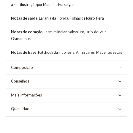
a sua ilustração por Mathilde Purseigle.
Notas de saída:
Laranja da Flórida, Folhas de louro, Pera
Notas de coração:
Jasmim indiano absoluto, Lírio-do-vale,
Osmanthus
Notas de base:
Patchouli da Indonésia, Almíscares, Madeiras secas
Composição
Conselhos
Mais Informações
Quantidade