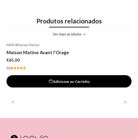
Produtos relacionados
Ver mais produtos
MM03
|
Maison Matine
Maison Matine Avant l'Orage
€65,00
5.0
Adicionar ao Carrinho